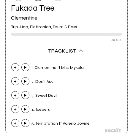
Fukada Tree
Clementine
Trip-Hop, Elettronica, Drum & Bass
00:00
TRACKLIST
1. Clementine ft Miss Mykela
2. Don't Ask
3. Sweet Devil
4. Iceberg
5. Temptation ft Valerio Jovine