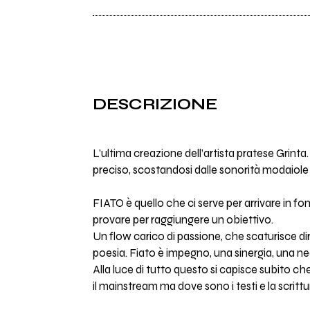
DESCRIZIONE
L’ultima creazione dell’artista pratese Gri
preciso, scostandosi dalle sonorità modaiole
FIATO è quello che ci serve per arrivare in 
provare per raggiungere un obiettivo.
Un flow carico di passione, che scaturisce 
poesia. Fiato è impegno, una sinergia, una ne
Alla luce di tutto questo si capisce subito 
il mainstream ma dove sono i testi e la scrittur