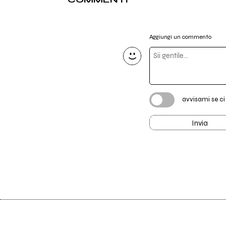
Aggiungi un commento
avvisami se c
Invia