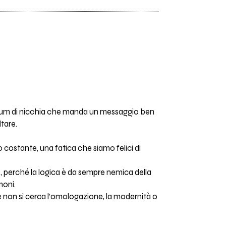
album di nicchia che manda un messaggio ben
tare.
costante, una fatica che siamo felici di
, perché la logica è da sempre nemica della
moni.
e non si cerca l’omologazione, la modernità o