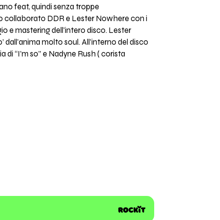
ano feat, quindi senza troppe
anno collaborato DDR e Lester Nowhere con i
io e mastering dell'intero disco. Lester
 dall'anima molto soul. All'interno del disco
ia di “I’m so” e Nadyne Rush ( corista