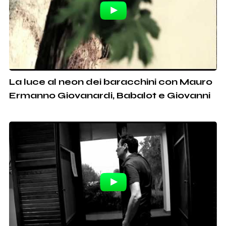
La luce al neon dei baracchini con Mauro
Ermanno Giovanardi, Babalot e Giovanni
Caruso. Tunafishbanda 2012