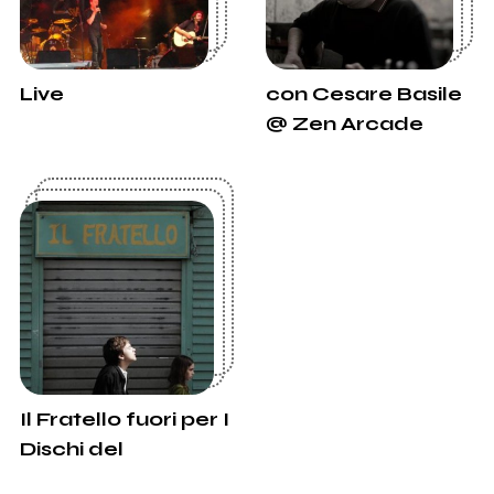
Live
con Cesare Basile
@ Zen Arcade
Il Fratello fuori per I
Dischi del
MInollo/Audioglobe