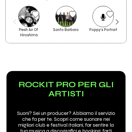
Fresh Air Of 
Santo Barbaro
Poppy's Portrait
Hiroshima
ROCKIT PRO PER GLI
ARTISTI
Suoni? Sei un producer? Abbiamo il servizio
che fa per te. Scopri come suonare nei
migliori club e festival italiani, far sentire la
tua musica a discografici e booking, farti