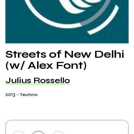
Streets of New Delhi
(w/ Alex Font)
Julius Rossello
2013
-
Techno