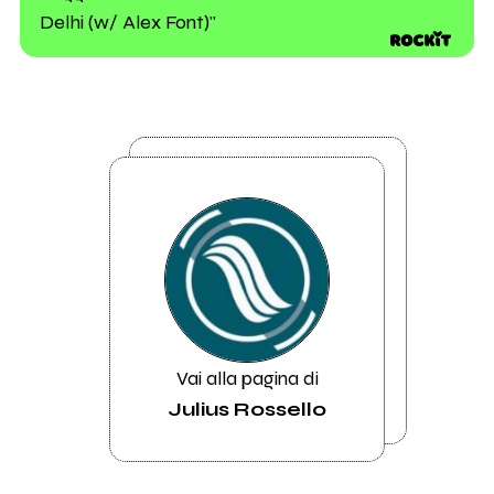
Delhi (w/ Alex Font)"
Vai alla pagina di
Julius Rossello