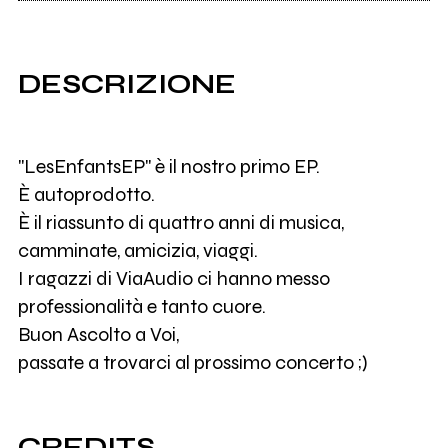
DESCRIZIONE
"LesEnfantsEP" è il nostro primo EP.
È autoprodotto.
È il riassunto di quattro anni di musica,
camminate, amicizia, viaggi.
I ragazzi di ViaAudio ci hanno messo
professionalità e tanto cuore.
Buon Ascolto a Voi,
passate a trovarci al prossimo concerto ;)
CREDITS