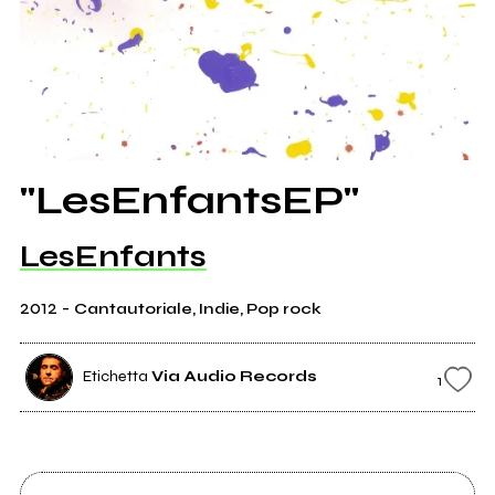
"LesEnfantsEP"
LesEnfants
2012
-
Cantautoriale, Indie, Pop rock
Etichetta
Via Audio Records
1