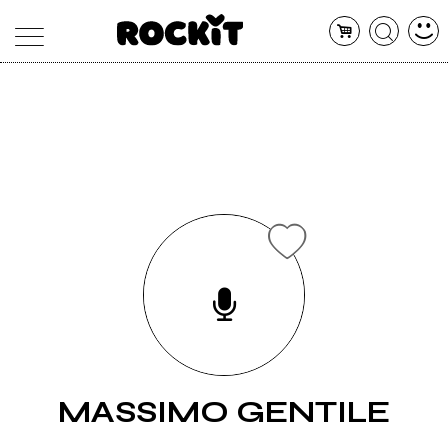
MAGAZINE
DATABASE
ARTICOLI
CONCERTI
ARTISTI
SHOP
RADIO
MASSIMO GENTILE