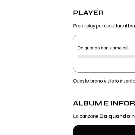
PLAYER
Premi play per ascoltare il
Da quando non siamo più
Questo brano è stato inserito 
ALBUM E INFO
La canzone
Da quando n