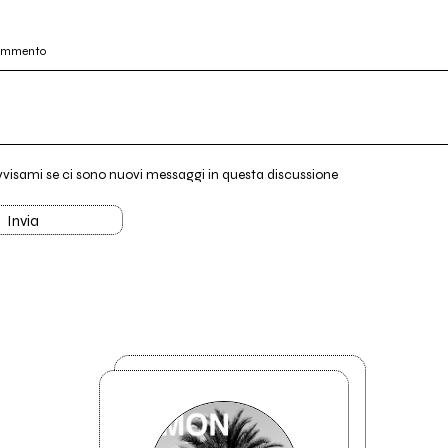
commento
vvisami se ci sono nuovi messaggi in questa discussione
Invia