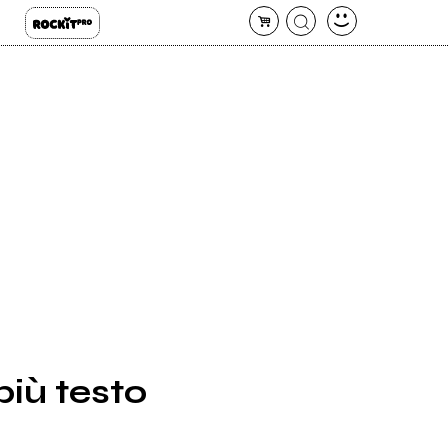
iù testo