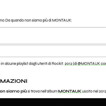
 brano Da quando non siamo più di MONTAUK:
in alcune playlist dagli utenti di Rockit:
2012 (di @MONTAUK con 
RMAZIONI
on siamo più
si trova nell'album
MONTAUK
uscito nel 2012