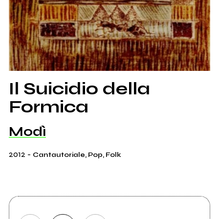
Il Suicidio della
Formica
Modì
2012
-
Cantautoriale, Pop, Folk