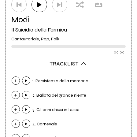
Modì
Il Suicidio della Formica
Cantautoriale, Pop, Folk
00:00
TRACKLIST
1. Persistenza della memoria
2. Ballata del grande niente
3. Gli anni chiusi in tasca
4. Carnevale