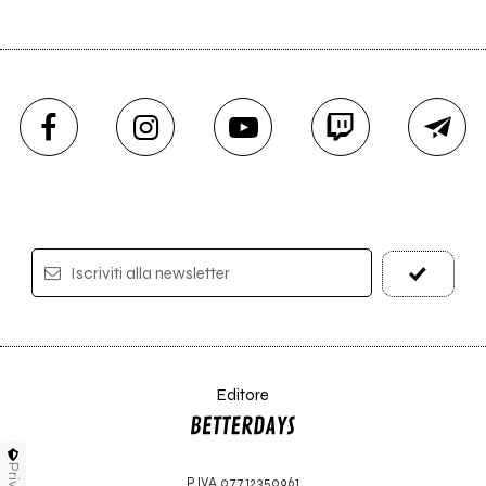
Iscriviti alla newsletter
Editore
P.IVA 07712350961