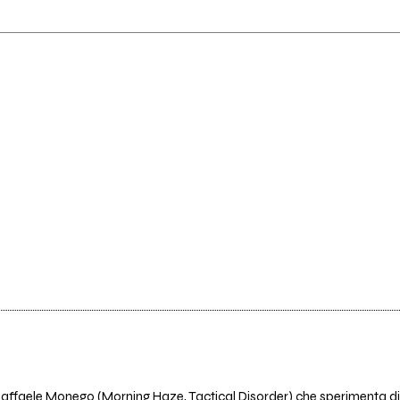
Raffaele Monego (Morning Haze, Tactical Disorder) che sperimenta di