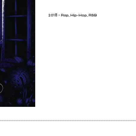
2018
-
Rap, Hip-Hop, R&B