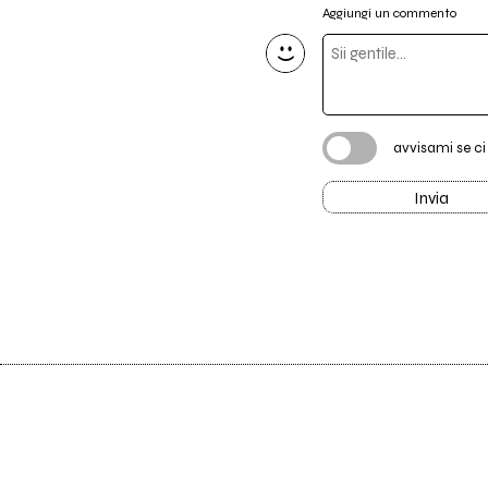
Aggiungi un commento
avvisami se c
Invia