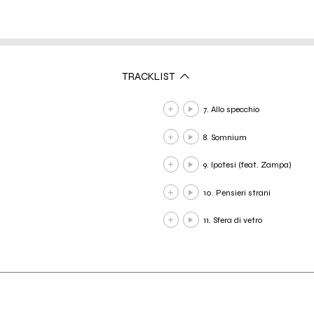
TRACKLIST
7. Allo specchio
8. Somnium
9. Ipotesi (feat. Zampa)
10. Pensieri strani
11. Sfera di vetro