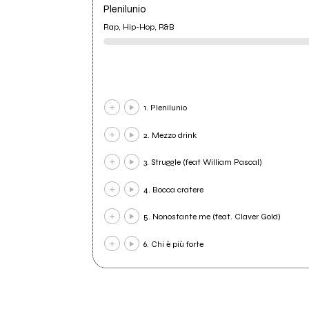
Plenilunio
Rap, Hip-Hop, R&B
1. Plenilunio
2. Mezzo drink
3. Struggle (feat William Pascal)
4. Bocca cratere
5. Nonostante me (feat. Claver Gold)
6. Chi è più forte