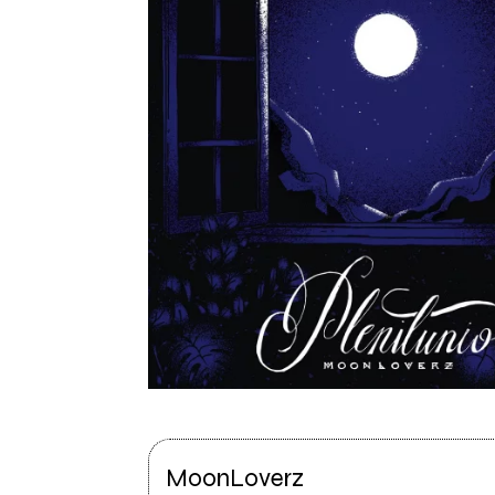
MoonLoverz