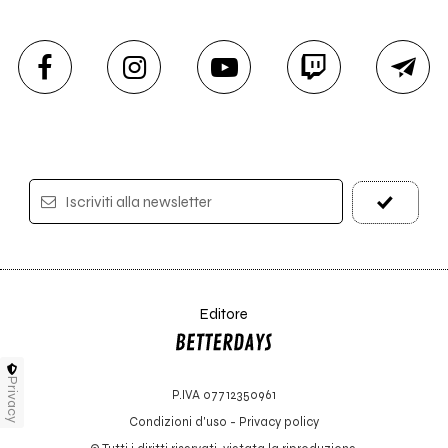
Iscriviti alla newsletter
Editore
Privacy
P.IVA 07712350961
Condizioni d'uso
-
Privacy policy