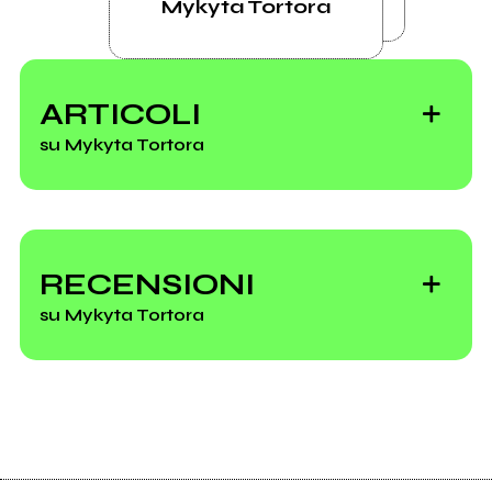
Mykyta Tortora
ARTICOLI
su Mykyta Tortora
RECENSIONI
Tutti gli artisti che
suoneranno sui
su Mykyta Tortora
nostri Palchi Belli