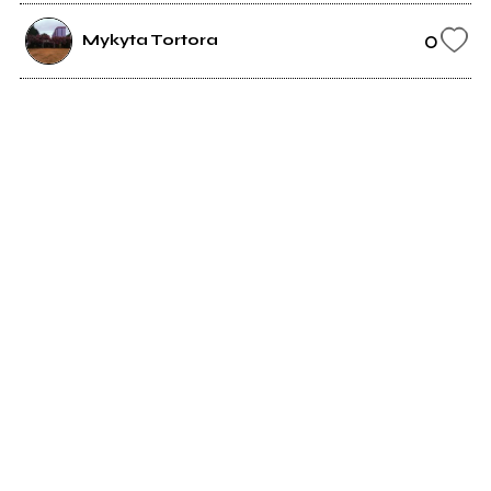
0
Mykyta Tortora