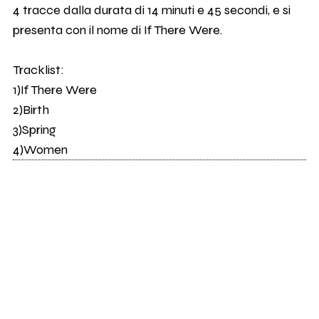
4 tracce dalla durata di 14 minuti e 45 secondi, e si
presenta con il nome di If There Were.
Tracklist:
1)If There Were
2)Birth
3)Spring
4)Women