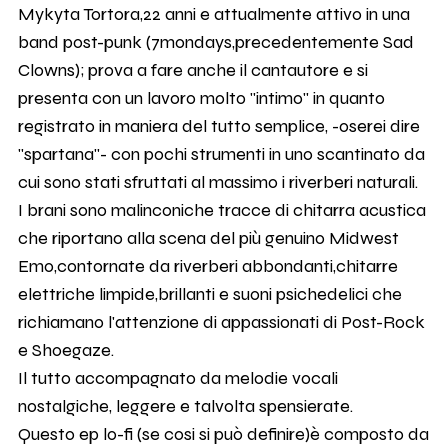
Mykyta Tortora,22 anni e attualmente attivo in una
band post-punk (7mondays,precedentemente Sad
Clowns); prova a fare anche il cantautore e si
presenta con un lavoro molto "intimo" in quanto
registrato in maniera del tutto semplice, -oserei dire
"spartana"- con pochi strumenti in uno scantinato da
cui sono stati sfruttati al massimo i riverberi naturali.
I brani sono malinconiche tracce di chitarra acustica
che riportano alla scena del più genuino Midwest
Emo,contornate da riverberi abbondanti,chitarre
elettriche limpide,brillanti e suoni psichedelici che
richiamano l'attenzione di appassionati di Post-Rock
e Shoegaze.
Il tutto accompagnato da melodie vocali
nostalgiche, leggere e talvolta spensierate.
Questo ep lo-fi (se cosi si può definire)è composto da