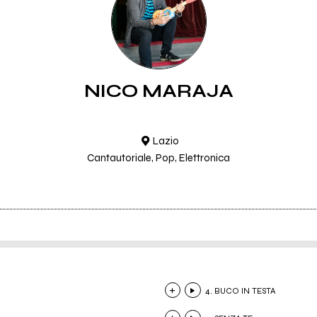
NICO MARAJA
Lazio
Cantautoriale, Pop, Elettronica
4. BUCO IN TESTA