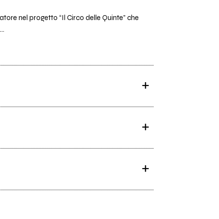
tore nel progetto “Il Circo delle Quinte” che
..