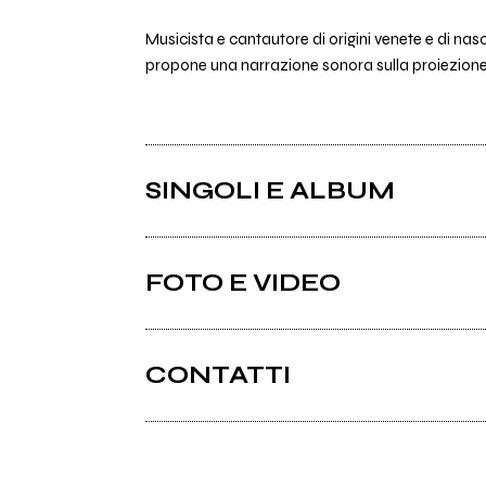
Musicista e cantautore di origini venete e di na
propone una narrazione sonora sulla proiezione del
SINGOLI E ALBUM
FOTO E VIDEO
CONTATTI
NICO MARAJA (official page)