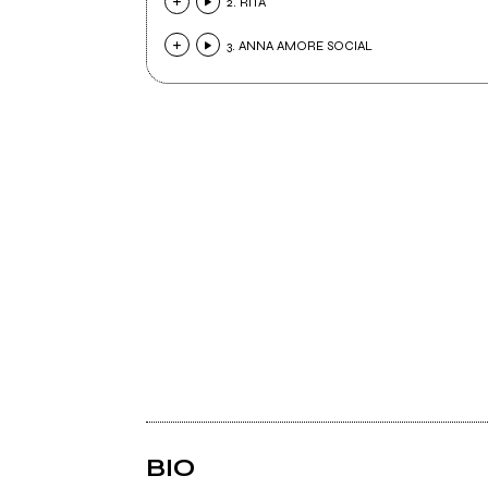
2. RITA
3. ANNA AMORE SOCIAL
BIO