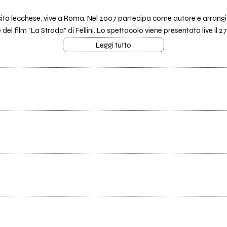
scita lecchese, vive a Roma. Nel 2007 partecipa come autore e arrangia
 film “La Strada” di Fellini. Lo spettacolo viene presentato live il 27.
Leggi tutto