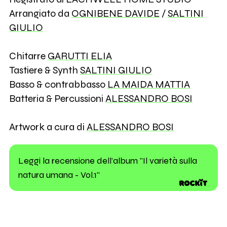
Arrangiato da
OGNIBENE DAVIDE
/
SALTINI
GIULIO
Chitarre
GARUTTI ELIA
Tastiere & Synth
SALTINI GIULIO
Basso & contrabbasso
LA MAIDA MATTIA
Batteria & Percussioni
ALESSANDRO BOSI
Artwork a cura di
ALESSANDRO BOSI
Leggi la recensione dell'album "Il varietà sulla
natura umana - Vol.1"