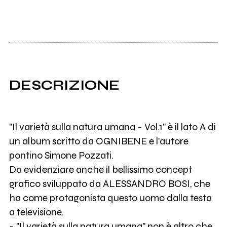
DESCRIZIONE
"Il varietà sulla natura umana - Vol.1" è il lato A di
un album scritto da OGNIBENE e l'autore
pontino Simone Pozzati.
Da evidenziare anche il bellissimo concept
grafico sviluppato da ALESSANDRO BOSI, che
ha come protagonista questo uomo dalla testa
a televisione.
- "Il varietà sulla natura umana" non è altro che