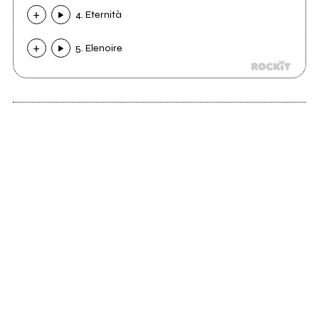
4. Eternità
5. Elenoire