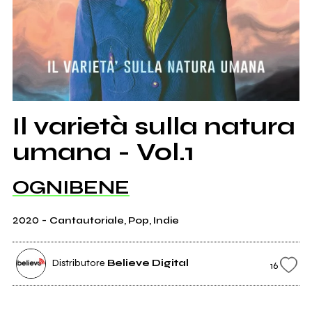
Il varietà sulla natura
umana - Vol.1
OGNIBENE
2020
-
Cantautoriale, Pop, Indie
Distributore
Believe Digital
16