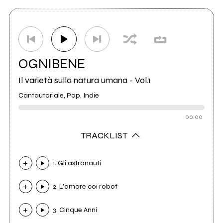
OGNIBENE
Il varietà sulla natura umana - Vol.1
Cantautoriale, Pop, Indie
00:00
TRACKLIST
1. Gli astronauti
2. L'amore coi robot
3. Cinque Anni