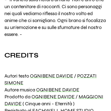
un contenitore di racconti. Ci sono personaggi
nei quali vediamo riflesso il nostro volto ed
anime che ci somigliano. Ogni brano si focalizza
su un'emozione e su sulle sfumature del nostro
essere. -
CREDITS
Autori testo
OGNIBENE DAVIDE
/
POZZATI
SIMONE
Autore musica
OGNIBENE DAVIDE
Prodotto da
OGNIBENE DAVIDE
/
MAGGIONI
DAVIDE
( Cinque anni - Eternità )
Registrato al EACHWELL HOME STUDIO