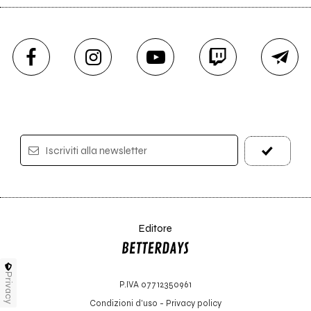
Iscriviti alla newsletter
Editore
Privacy
P.IVA 07712350961
Condizioni d'uso
-
Privacy policy