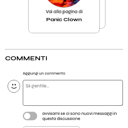
Vai alla pagina di
Panic Clown
COMMENTI
Aggiungi un commento
avvisami se ci sono nuovi messaggi in
questa discussione