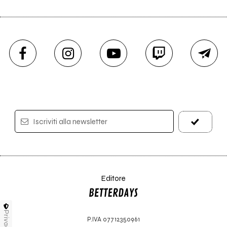
Iscriviti alla newsletter
Editore
Privacy
P.IVA 07712350961