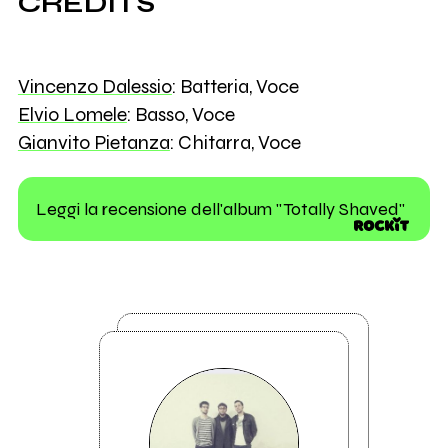
CREDITS
Vincenzo Dalessio
: Batteria, Voce
Elvio Lomele
: Basso, Voce
Gianvito Pietanza
: Chitarra, Voce
Leggi la recensione dell'album "Totally Shaved"