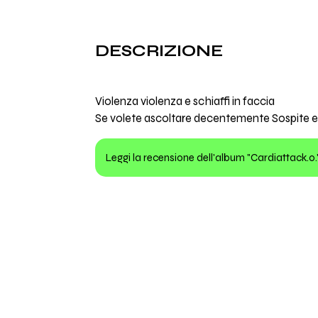
DESCRIZIONE
Violenza violenza e schiaffi in faccia
Se volete ascoltare decentemente Sospite e 
Leggi la recensione dell'album "Cardiattack.o.