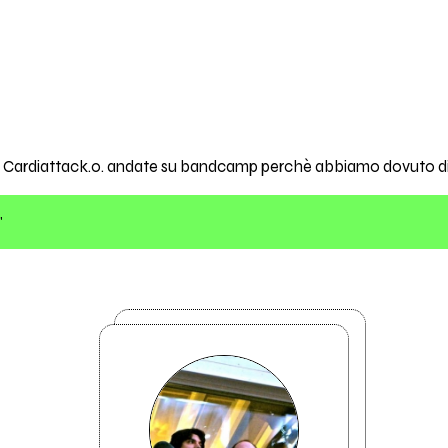
Cardiattack.o. andate su bandcamp perchè abbiamo dovuto dimin
"