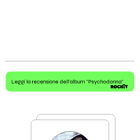
Leggi la recensione dell'album "Psychodonna"