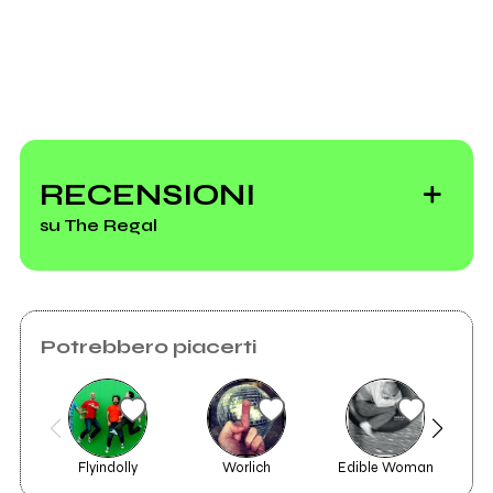
Invia messaggio
RECENSIONI
su The Regal
Potrebbero piacerti
Flyindolly
Worlich
Edible Woman
2015