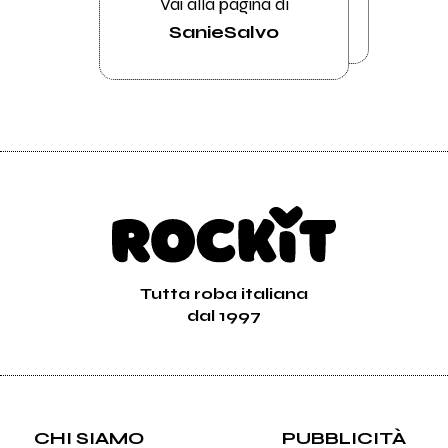
Vai alla pagina di
SanieSalvo
Tutta roba italiana
dal 1997
CHI SIAMO
PUBBLICITÀ