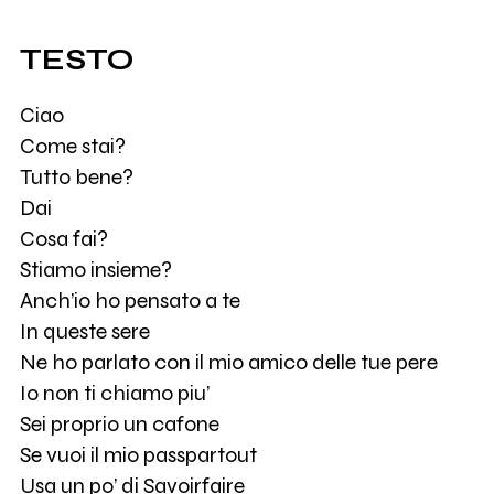
TESTO
Ciao
Come stai?
Tutto bene?
Dai
Cosa fai?
Stiamo insieme?
Anch’io ho pensato a te
In queste sere
Ne ho parlato con il mio amico delle tue pere
Io non ti chiamo piu’
Sei proprio un cafone
Se vuoi il mio passpartout
Usa un po’ di Savoirfaire