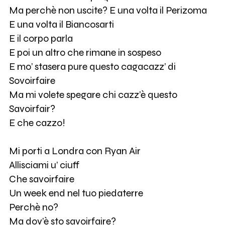
Ma perchè non uscite? E una volta il Perizoma
E una volta il Biancosarti
E il corpo parla
E poi un altro che rimane in sospeso
E mo’ stasera pure questo cagacazz’ di
Sovoirfaire
Ma mi volete spegare chi cazz’è questo
Savoirfair?
E che cazzo!
Mi porti a Londra con Ryan Air
Allisciami u’ ciuff
Che savoirfaire
Un week end nel tuo piedaterre
Perchè no?
Ma dov’è sto savoirfaire?