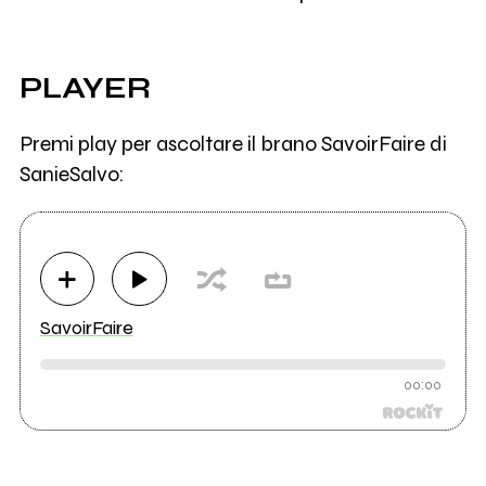
PLAYER
Premi play per ascoltare il brano SavoirFaire di
SanieSalvo:
SavoirFaire
00:00