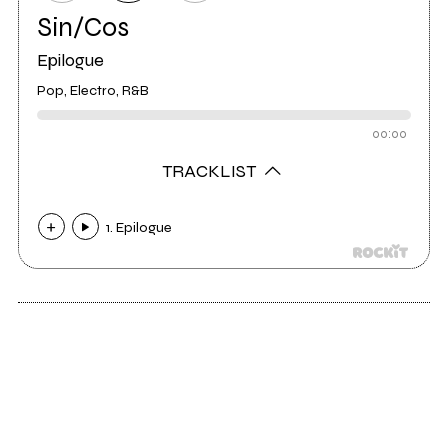
Sin/Cos
Epilogue
Pop, Electro, R&B
00:00
TRACKLIST
1. Epilogue