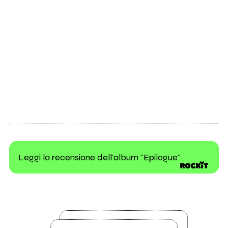
Leggi la recensione dell'album "Epilogue"