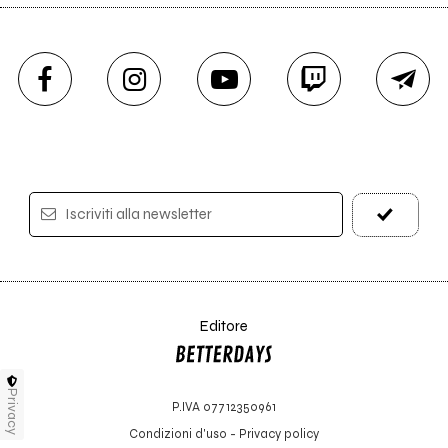
Iscriviti alla newsletter
Editore
Privacy
P.IVA 07712350961
Condizioni d'uso
-
Privacy policy