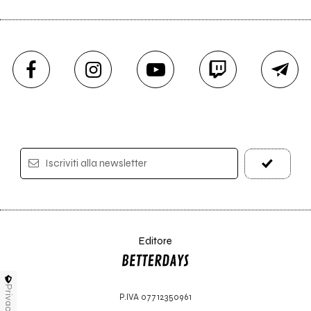
Iscriviti alla newsletter
Editore
Privacy
P.IVA 07712350961