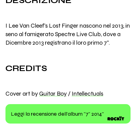
DESCRIZIONE
I Lee Van Cleef's Lost Finger nascono nel 2013, in
seno al famigerato Spectre Live Club, dove a
Dicembre 2013 registrano il loro primo 7".
CREDITS
Cover art by
Guitar Boy
/
Intellectuals
Leggi la recensione dell'album "7" 2014"