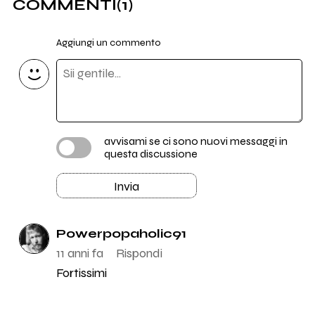
COMMENTI
(1)
Aggiungi un commento
avvisami se ci sono nuovi messaggi in
questa discussione
Invia
Powerpopaholic91
11 anni fa
Rispondi
Fortissimi