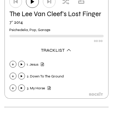
The Lee Van Cleef's Lost Finger
7" 2014
Psichedelia, Pop, Garage
00:00
TRACKLIST
1. Jesus
2. Down To The Ground
3. My Horse