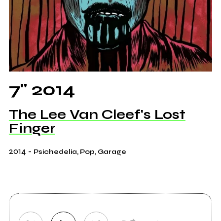
7" 2014
The Lee Van Cleef's Lost
Finger
2014
-
Psichedelia, Pop, Garage