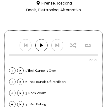
Firenze, Toscana
Rock, Elettronica, Alternativo
00:00
1. That Game Is Over
2. The Hounds Of Perdition
3. Porn Works
4. I Am Falling