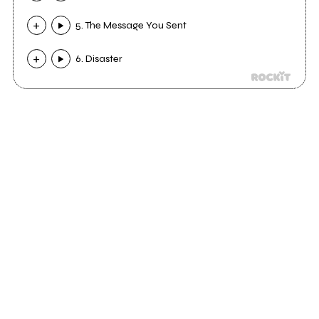
5. The Message You Sent
6. Disaster