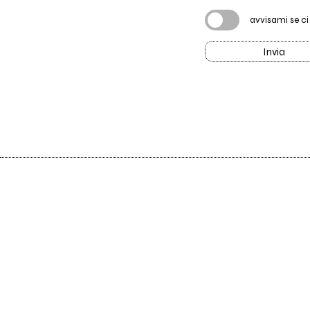
avvisami se c
Invia