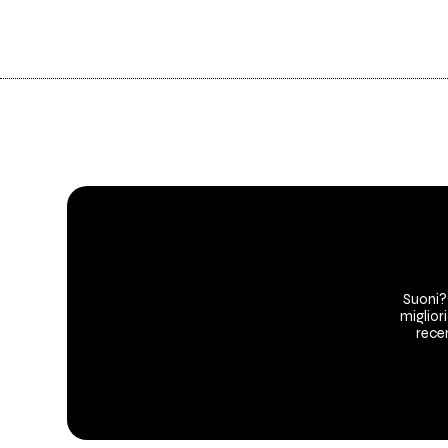
Suoni?
migliori
recen