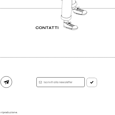
CONTATTI
Iscriviti alla newsletter
 la riproduzione.