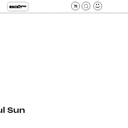
ul Sun