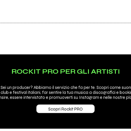
ROCKIT PRO PER GLI ARTISTI
 Sei un producer? Abbiamo il servizio che fa per te. Scopri come suon
 club e festival italiani, far sentire la tua musica a discografici e booki
sire, essere intervistato e promuoverti su Instagram e nelle nostre pla
Scopri Rockit PRO