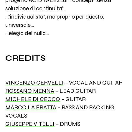
progetto ACID TALES...un "concept" senza
soluzione di continuita'...
..."individualista", ma proprio per questo,
universale...
...elegia del nulla...
CREDITS
VINCENZO CERVELLI
- VOCAL AND GUITAR
ROSSANO MENNA
- LEAD GUITAR
MICHELE DI CECCO
- GUITAR
MARCO LA FRATTA
- BASS AND BACKING
VOCALS
GIUSEPPE VITELLI
- DRUMS