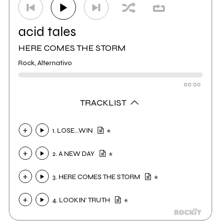
acid tales
HERE COMES THE STORM
Rock, Alternativo
00:00
TRACKLIST
1. LOSE...WIN
2. A NEW DAY
3. HERE COMES THE STORM
4. LOOKIN' TRUTH