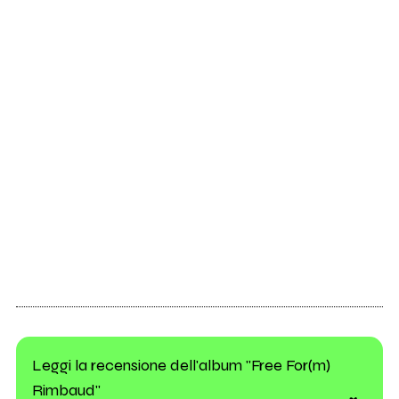
Leggi la recensione dell'album "Free For(m)
Rimbaud"