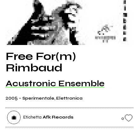
Free For(m)
Rimbaud
Acustronic Ensemble
2005
-
Sperimentale, Elettronica
Etichetta
Afk Records
0