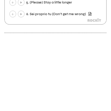
5. (Please) Stay a little longer
6. Sei proprio tu (Don't get me wrong)