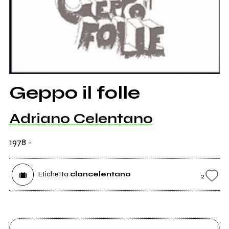
Geppo il folle
Adriano Celentano
1978
-
Etichetta
clancelentano
2