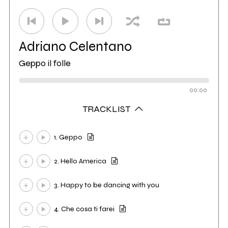
Adriano Celentano
Geppo il folle
00:00
TRACKLIST
1. Geppo
2. Hello America
3. Happy to be dancing with you
4. Che cosa ti farei