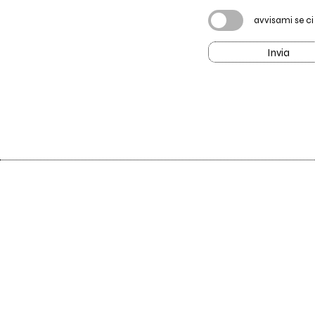
avvisami se c
Invia