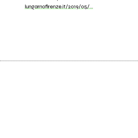
lungarnofirenze.it/2019/05/…