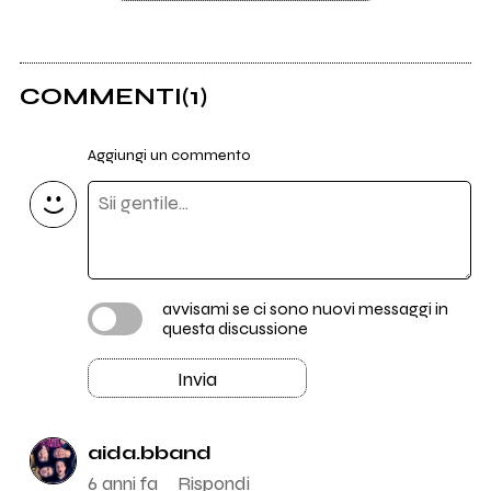
COMMENTI
(1)
Aggiungi un commento
avvisami se ci sono nuovi messaggi in
questa discussione
Invia
aida.bband
6 anni fa
Rispondi