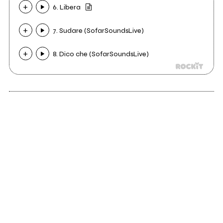
6. Libera
7. Sudare (SofarSoundsLive)
8. Dico che (SofarSoundsLive)