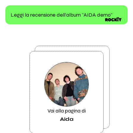
Leggi la recensione dell'album "AIDA demo"
Vai alla pagina di
Aida