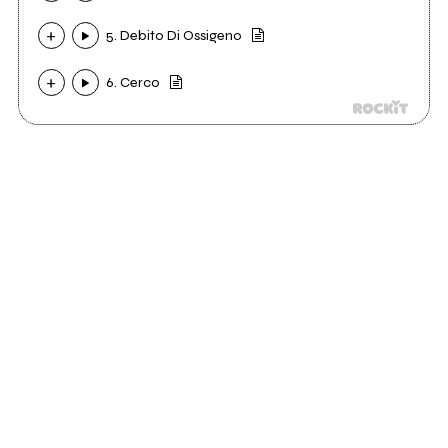
5. Debito Di Ossigeno
6. Cerco