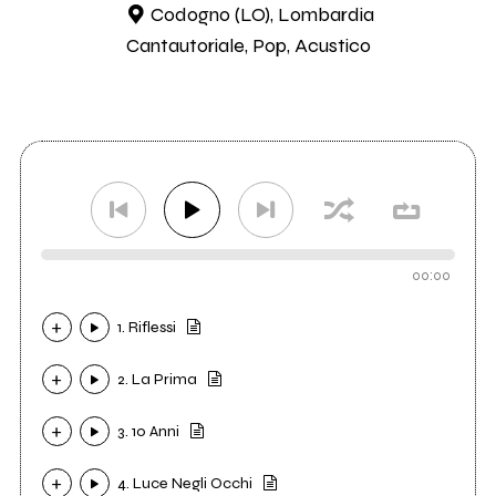
Codogno (LO), Lombardia
Cantautoriale, Pop, Acustico
00:00
1. Riflessi
2. La Prima
3. 10 Anni
4. Luce Negli Occhi