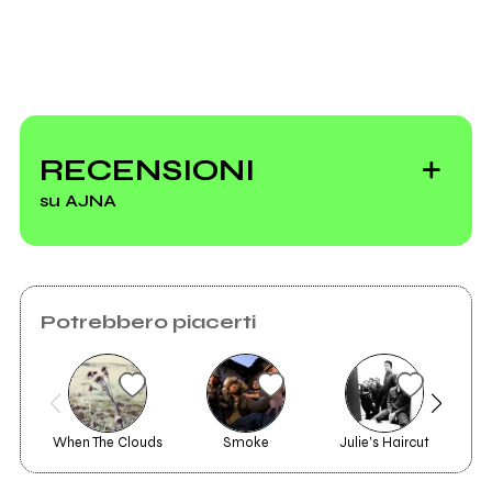
RECENSIONI
su AJNA
Potrebbero piacerti
When The Clouds
Smoke
Julie's Haircut
2021
La Gestazione Degli