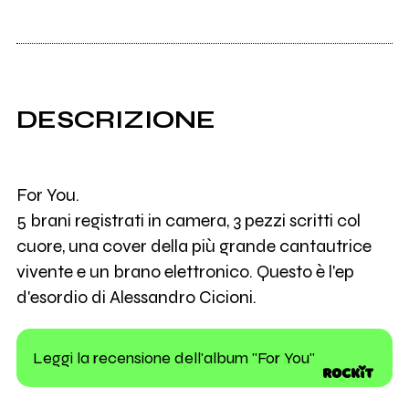
DESCRIZIONE
For You.
5 brani registrati in camera, 3 pezzi scritti col
cuore, una cover della più grande cantautrice
vivente e un brano elettronico. Questo è l'ep
d'esordio di Alessandro Cicioni.
Leggi la recensione dell'album "For You"