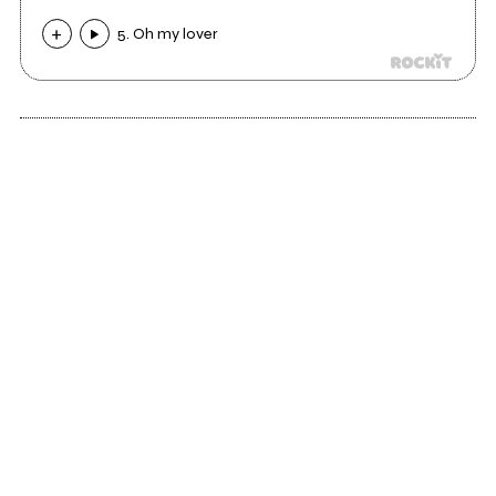
5. Oh my lover