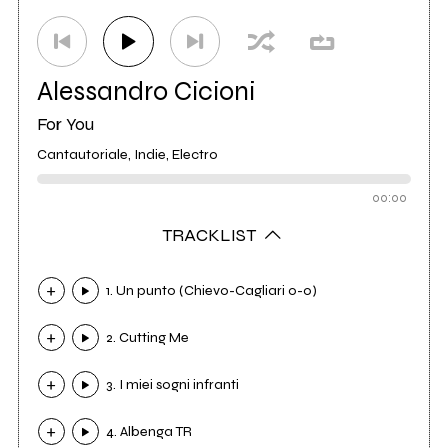
Alessandro Cicioni
For You
Cantautoriale, Indie, Electro
00:00
TRACKLIST
1. Un punto (Chievo-Cagliari 0-0)
2. Cutting Me
3. I miei sogni infranti
4. Albenga TR