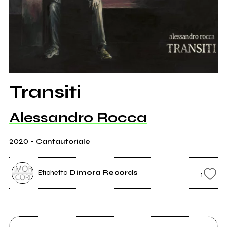
Transiti
Alessandro Rocca
2020
-
Cantautoriale
Etichetta
Dimora Records
1