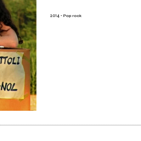
2014
-
Pop rock