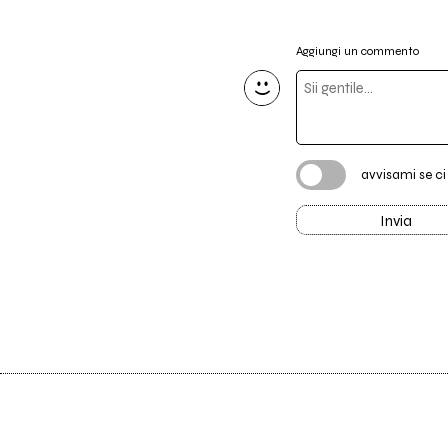
Aggiungi un commento
avvisami se c
Invia