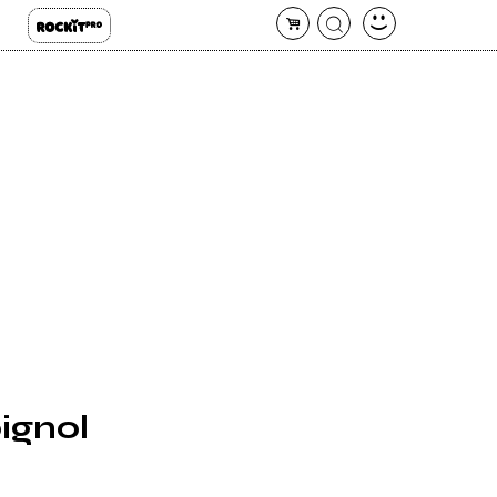
pignol