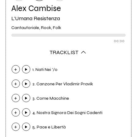
Alex Cambise
L'Umana Resistenza
Cantautoriale, Rock, Folk
00:00
TRACKLIST
1. Nati Nei '/0
2. Canzone Per Vladimir Pravik
3. Come Macchine
4. Nostra Signora Dei Sogni Cadenti
5. Pace e Libertà