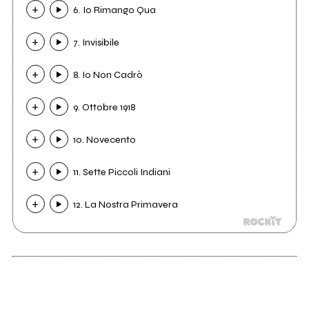
6. Io Rimango Qua
7. Invisibile
8. Io Non Cadrò
9. Ottobre 1918
10. Novecento
11. Sette Piccoli Indiani
12. La Nostra Primavera