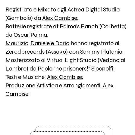
Registrato e Mixato agli Astrea Digital Studio
(Gambolò) da
Alex Cambise
;
Batterie registrate at Palma's Ranch (Corbetta)
da
Oscar Palma
;
Maurizio, Daniele e Dario
hanno registrato al
Zerodbrecords (Assago) con Sammy Platania;
Masterizzato al Virtual Light Studio (Vedano al
Lambro) da
Paolo "no prisoners!" Siconolfi
;
Testi e Musiche:
Alex Cambise
;
Produzione Artistica e Arrangiamenti:
Alex
Cambise
;