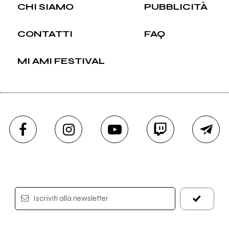
CHI SIAMO
PUBBLICITÀ
CONTATTI
FAQ
MI AMI FESTIVAL
Iscriviti alla newsletter