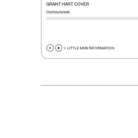
GRANT HART COVER
Cantautoriale
1. LITTLE MISS INFORMATION