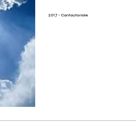
2017
-
Cantautoriale