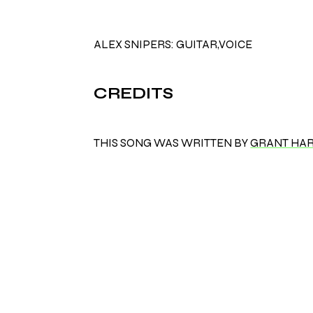
ALEX SNIPERS: GUITAR,VOICE
CREDITS
THIS SONG WAS WRITTEN BY
GRANT HA