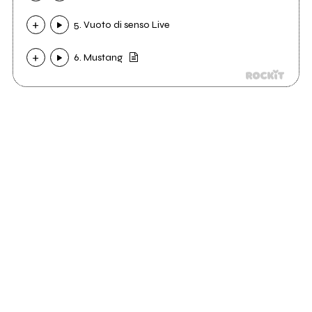
5. Vuoto di senso Live
6. Mustang