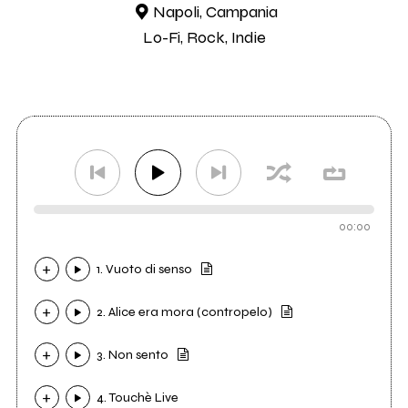
Napoli, Campania
Lo-Fi, Rock, Indie
00:00
1. Vuoto di senso
2. Alice era mora (contropelo)
3. Non sento
4. Touchè Live