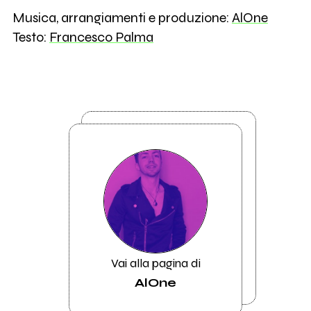
Musica, arrangiamenti e produzione:
AlOne
Testo:
Francesco Palma
Vai alla pagina di
AlOne