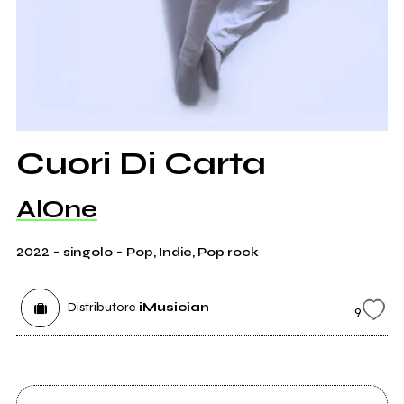
Cuori Di Carta
AlOne
2022
-
-
singolo
Pop, Indie, Pop rock
Distributore
iMusician
9