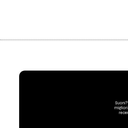
Suoni?
migliori
recen