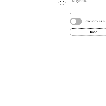
avvisami se c
Invia