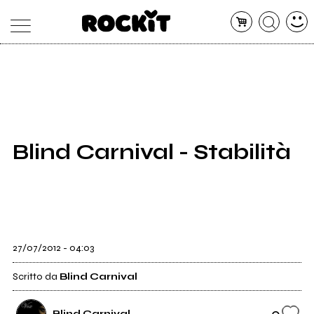
MAGAZINE
DATABASE
ARTICOLI
CONCERTI
ARTISTI
SHOP
Blind Carnival - Stabilità
RADIO
27/07/2012 - 04:03
Scritto da
Blind Carnival
0
Blind Carnival