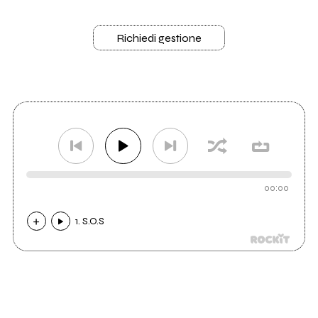
Richiedi gestione
00:00
1. S.O.S