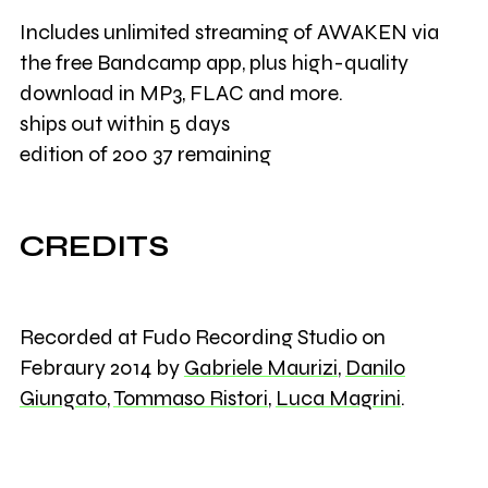
Includes unlimited streaming of AWAKEN via
the free Bandcamp app, plus high-quality
download in MP3, FLAC and more.
ships out within 5 days
edition of 200 37 remaining
CREDITS
Recorded at Fudo Recording Studio on
Febraury 2014 by
Gabriele Maurizi
,
Danilo
Giungato
,
Tommaso Ristori
,
Luca Magrini
.