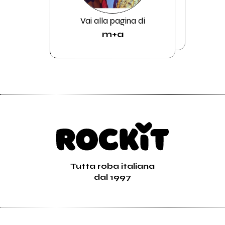
Vai alla pagina di
m+a
Tutta roba italiana
dal 1997