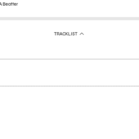
KA Beatter
TRACKLIST