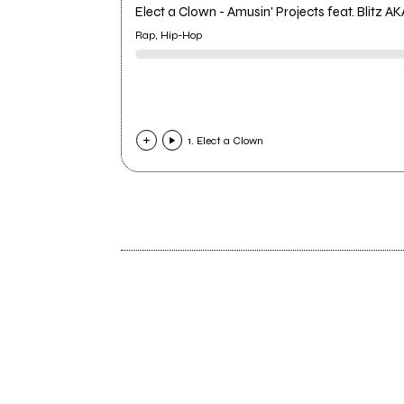
Elect a Clown - Amusin' Projects feat. Blitz A
Rap, Hip-Hop
1. Elect a Clown