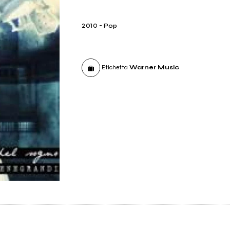
2010
-
Pop
Etichetta
Warner Music