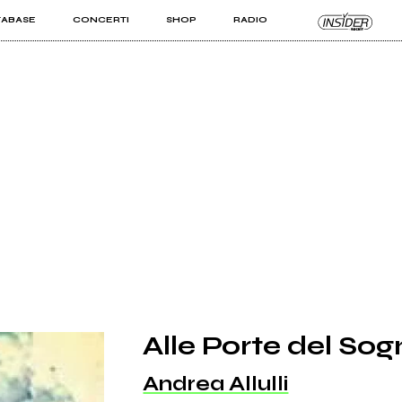
TABASE
CONCERTI
SHOP
RADIO
KIT PRO
ISTI
VIZI
Alle Porte del So
Andrea Allulli