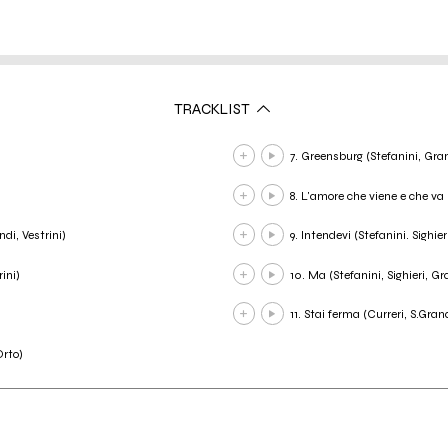
TRACKLIST
7. Greensburg (Stefanini, Gran
8. L'amore che viene e che va (
ndi, Vestrini)
9. Intendevi (Stefanini. Sighier
rini)
10. Ma (Stefanini, Sighieri, Gr
11. Stai ferma (Curreri, S.Grand
Orto)