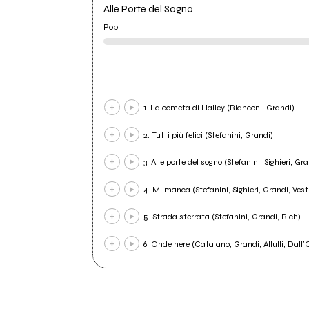
Alle Porte del Sogno
Pop
1. La cometa di Halley (Bianconi, Grandi)
2. Tutti più felici (Stefanini, Grandi)
3. Alle porte del sogno (Stefanini, Sighieri, Gra
4. Mi manca (Stefanini, Sighieri, Grandi, Vest
5. Strada sterrata (Stefanini, Grandi, Bich)
6. Onde nere (Catalano, Grandi, Allulli, Dall’