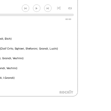
00:00
di, Bich)
Dall’Orto, Sighieri, Stefanini, Grandi, Luchi)
i, Grandi, Vestrini)
andi, Vestrini)
i, I.Grandi)