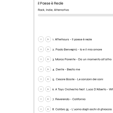
il Paese è Reale
Rock, Indie, Alternativo
1. Afterhours - Il paese è reale
2. Paolo Benvegnù - Io e il mio amore
3. Marco Parente - Da un momento all'altro
4. Dente - Beato me
5. Cesare Basile - Le canzoni dei cani
6. A Toys Orchestra feat. Luca D'Alberto - W
7. Reverendo - California
8. Calibro 35 - L'uomo dagli occhi di ghiaccio