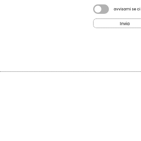
avvisami se c
Invia