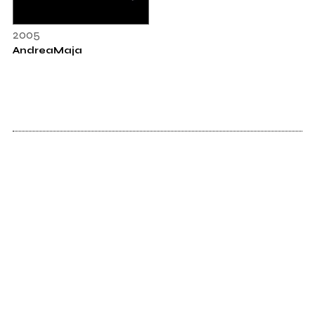
2005
AndreaMaja