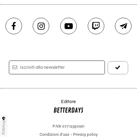
Iscriviti alla newsletter
Editore
Privacy
P.IVA 07712350961
Condizioni d'uso
-
Privacy policy