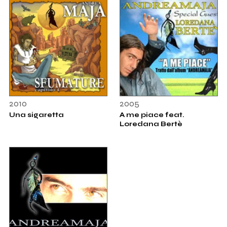
2010
2005
Una sigaretta
A me piace feat.
Loredana Bertè