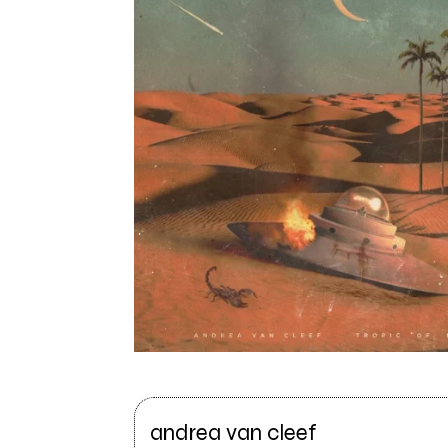
andrea van cleef