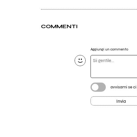
COMMENTI
Aggiungi un commento
avvisami se c
Invia