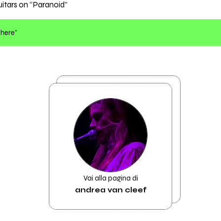
uitars on “Paranoid”
where"
Vai alla pagina di
andrea van cleef